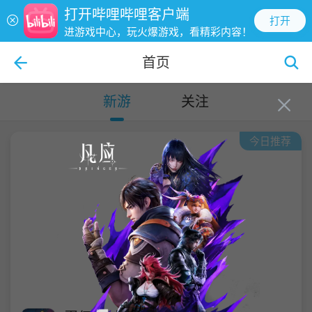
打开哔哩哔哩客户端
打开
进游戏中心，玩火爆游戏，看精彩内容！
首页
新游
关注
今日推荐