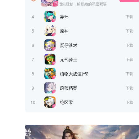
指尖轻触，解锁她的私密絮语
4
异环
下载
5
原神
下载
6
蛋仔派对
下载
7
元气骑士
下载
8
植物大战僵尸2
下载
9
蔚蓝档案
下载
10
绝区零
下载