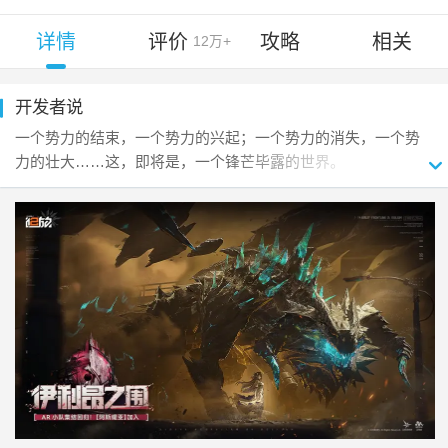
详情
评价
攻略
相关
12万+
开发者说
一个势力的结束，一个势力的兴起；一个势力的消失，一个势
力的壮大……这，即将是，一个锋芒毕露的世界。

不再与格里芬为伍的指挥官，选择告别过去，进入污染区。在
流浪的旅途中，越来越多的人与战术人形相继出现。她们带着
各式各样的故事，成为了指挥官小队里，不可或缺的一员。只
想顺利完成赏金委托，获取稳定酬金的指挥官，却在一个普通
的运输任务中，遭到了意料之外的袭击。指挥官发现，一度远