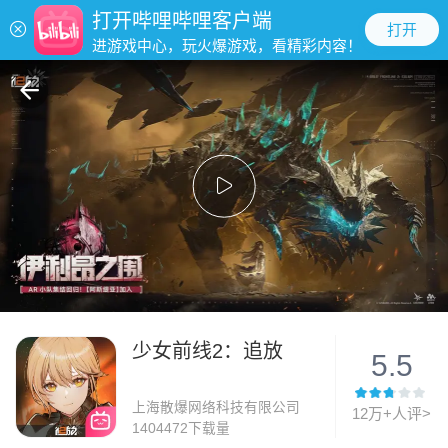
打开哔哩哔哩客户端
打开
进游戏中心，玩火爆游戏，看精彩内容！
少女前线2：追放
5.5
上海散爆网络科技有限公司
12万+人评>
1404472下载量