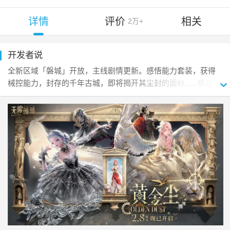
详情
评价
相关
2万+
开发者说
全新区域「磐城」开放，主线剧情更新。感悟能力套装，获得
械控能力，封存的千年古城，即将揭开其尘封的面纱......参与
「趣味玩法」「旅间收集」等系列版本活动，可获得启示水
晶、限定服装、钻石、限定名片、限定称号等丰厚奖励！